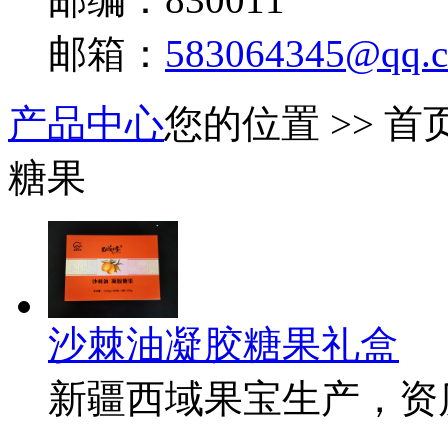
邮箱：
583064345@qq.
产品中心
您的位置 >> 首页
糖果
沙棘油凝胶糖果礼盒
新疆西域果宝生产，资