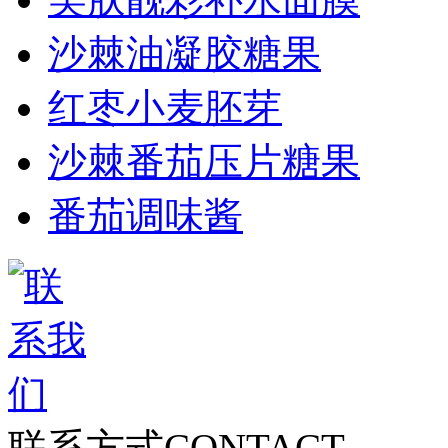
沙棘油凝胶糖果
红枣小麦胚芽
沙棘番茄压片糖果
番茄调味酱
联系方式
CONTACT