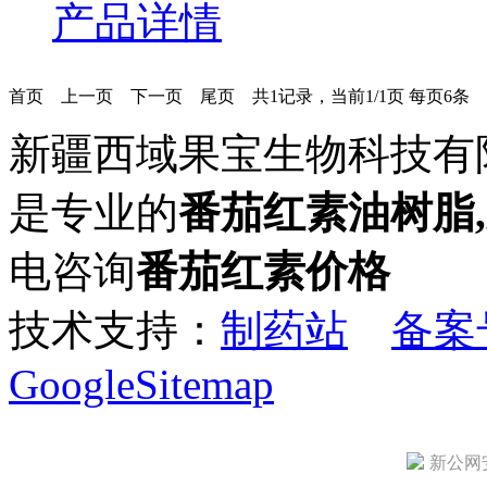
产品详情
首页
上一页
下一页
尾页
共1记录，当前1/1页 每页6条
新疆西域果宝生物科技有限公司(w
是专业的
番茄红素油树脂
电咨询
番茄红素价格
技术支持：
制药站
备案号
GoogleSitemap
新公网安备