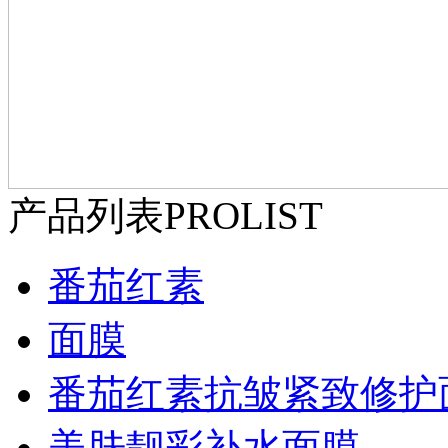
产品列表
PROLIST
番茄红素
面膜
番茄红素抗皱紧致修护
美肤靓彩补水面膜