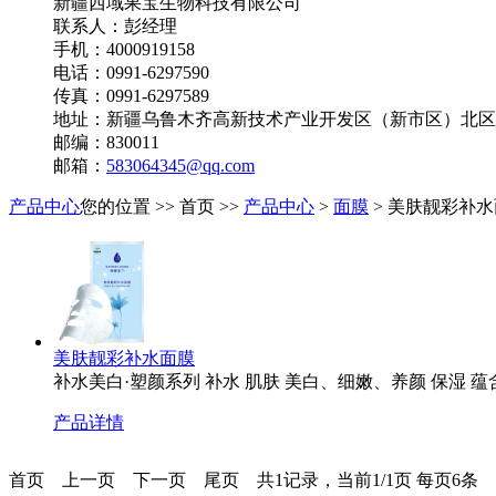
新疆西域果宝生物科技有限公司
联系人：彭经理
手机：4000919158
电话：0991-6297590
传真：0991-6297589
地址：新疆乌鲁木齐高新技术产业开发区（新市区）北区
邮编：830011
邮箱：
583064345@qq.com
产品中心
您的位置 >> 首页 >>
产品中心
>
面膜
> 美肤靓彩补
美肤靓彩补水面膜
补水美白·塑颜系列 补水 肌肤 美白、细嫩、养颜 保湿
产品详情
首页
上一页
下一页
尾页
共1记录，当前1/1页 每页6条