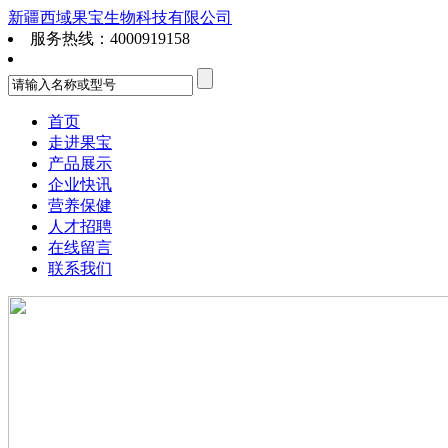
新疆西域果宝生物科技有限公司
服务热线：4000919158
首页
走进果宝
产品展示
企业快讯
营养保健
人才招聘
在线留言
联系我们